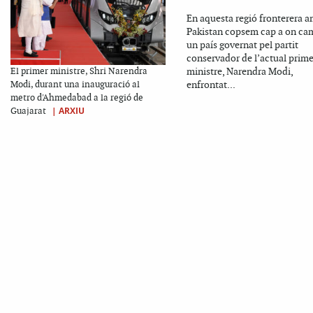
En aquesta regió fronterera a
Pakistan copsem cap a on ca
un país governat pel partit
conservador de l’actual prime
ministre, Narendra Modi,
El primer ministre, Shri Narendra
enfrontat...
Modi, durant una inauguració al
metro d'Ahmedabad a la regió de
|
ARXIU
Guajarat