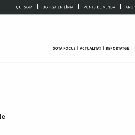
QUI SOM
BOTIGA EN LÍNIA
PUNTS DE VENDA
ANUN
SOTA FOCUS
ACTUALITAT
REPORTATGE
de