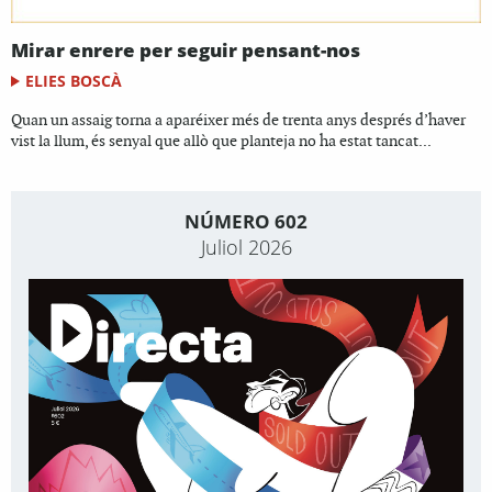
Mirar enrere per seguir pensant-nos
ELIES BOSCÀ
Quan un assaig torna a aparéixer més de trenta anys després d’haver
vist la llum, és senyal que allò que planteja no ha estat tancat...
NÚMERO 602
Juliol 2026