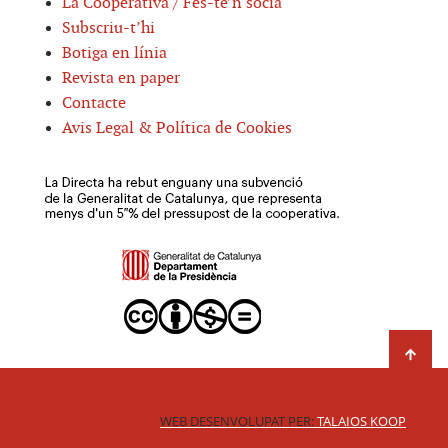
La Cooperativa / Fes-te’n sòcia
Subscriu-t’hi
Botiga en línia
Revista en paper
Contacte
Avis Legal & Política de Cookies
WEB DESENVOLUPAT PER:
TALAIOS KOOP