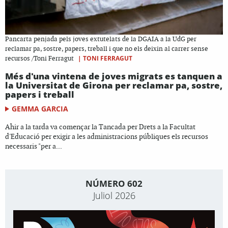
Pancarta penjada pels joves extutelats de la DGAIA a la UdG per
reclamar pa, sostre, papers, treball i que no els deixin al carrer sense
|
TONI FERRAGUT
recursos /Toni Ferragut
Més d'una vintena de joves migrats es tanquen a
la Universitat de Girona per reclamar pa, sostre,
papers i treball
GEMMA GARCIA
Ahir a la tarda va començar la Tancada per Drets a la Facultat
d'Educació per exigir a les administracions públiques els recursos
necessaris "per a...
NÚMERO 602
Juliol 2026