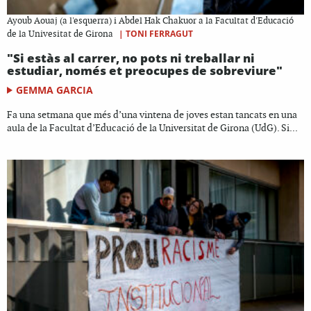
Ayoub Aouaj (a l'esquerra) i Abdel Hak Chakuor a la Facultat d'Educació
|
TONI FERRAGUT
de la Univesitat de Girona
"Si estàs al carrer, no pots ni treballar ni
estudiar, només et preocupes de sobreviure"
GEMMA GARCIA
Fa una setmana que més d’una vintena de joves estan tancats en una
aula de la Facultat d’Educació de la Universitat de Girona (UdG). Si...