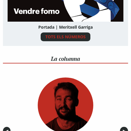
Portada | Meritxell Garriga
TOTS ELS NÚMEROS
La columna