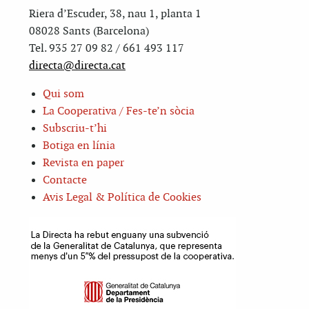
Riera d’Escuder, 38, nau 1, planta 1
08028 Sants (Barcelona)
Tel. 935 27 09 82 / 661 493 117
directa@directa.cat
Qui som
La Cooperativa / Fes-te’n sòcia
Subscriu-t’hi
Botiga en línia
Revista en paper
Contacte
Avis Legal & Política de Cookies