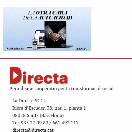
Periodisme cooperatiu per la transformació social
La Directa SCCL
Riera d’Escuder, 38, nau 1, planta 1
08028 Sants (Barcelona)
Tel. 935 27 09 82 / 661 493 117
directa@directa.cat