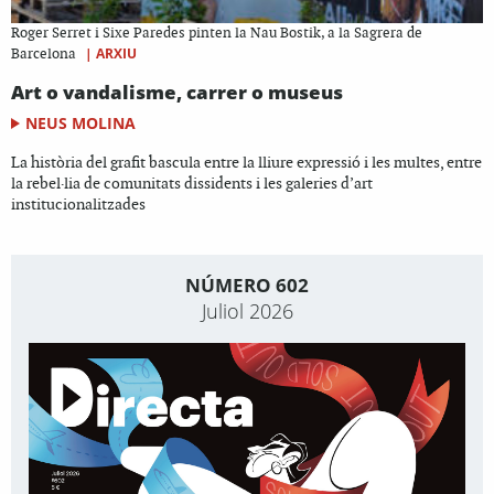
Roger Serret i Sixe Paredes pinten la Nau Bostik, a la Sagrera de
|
ARXIU
Barcelona
Art o vandalisme, carrer o museus
NEUS MOLINA
La història del grafit bascula entre la lliure expressió i les multes, entre
la rebel·lia de comunitats dissidents i les galeries d’art
institucionalitzades
NÚMERO 602
Juliol 2026