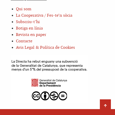
Qui som
La Cooperativa / Fes-te’n sòcia
Subscriu-t’hi
Botiga en línia
Revista en paper
Contacte
Avis Legal & Política de Cookies