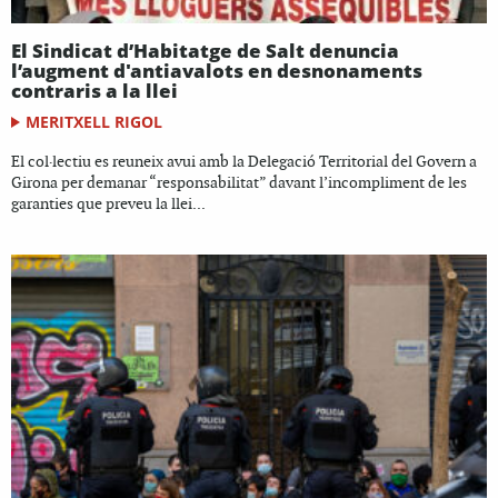
El Sindicat d’Habitatge de Salt denuncia
l’augment d'antiavalots en desnonaments
contraris a la llei
MERITXELL RIGOL
El col·lectiu es reuneix avui amb la Delegació Territorial del Govern a
Girona per demanar “responsabilitat” davant l’incompliment de les
garanties que preveu la llei...