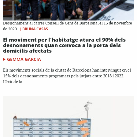
Desnonament al carrer Consell de Cent de Barcelona, el 13 de novembre
|
BRUNA CASAS
de 2020
El moviment per l'habitatge atura el 90% dels
desnonaments quan convoca a la porta dels
domicilis afectats
GEMMA GARCIA
Els moviments socials de la ciutat de Barcelona han intervingut en el
15% dels desnonaments programats pels jutjats entre 2018 i 2022.
L'èxit de la...