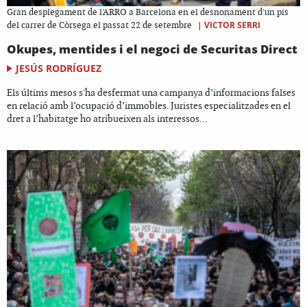
Gran desplegament de l'ARRO a Barcelona en el desnonament d'un pis
|
VICTOR SERRI
del carrer de Còrsega el passat 22 de setembre
Okupes, mentides i el negoci de Securitas Direct
JESÚS RODRÍGUEZ
Els últims mesos s'ha desfermat una campanya d’informacions falses
en relació amb l’ocupació d’immobles. Juristes especialitzades en el
dret a l’habitatge ho atribueixen als interessos...