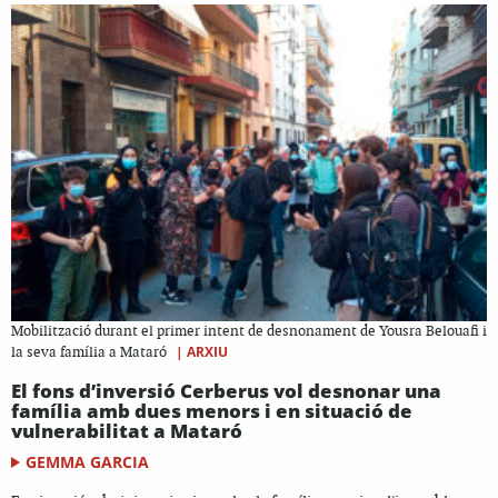
Mobilització durant el primer intent de desnonament de Yousra Belouafi i
|
ARXIU
la seva família a Mataró
El fons d’inversió Cerberus vol desnonar una
família amb dues menors i en situació de
vulnerabilitat a Mataró
GEMMA GARCIA