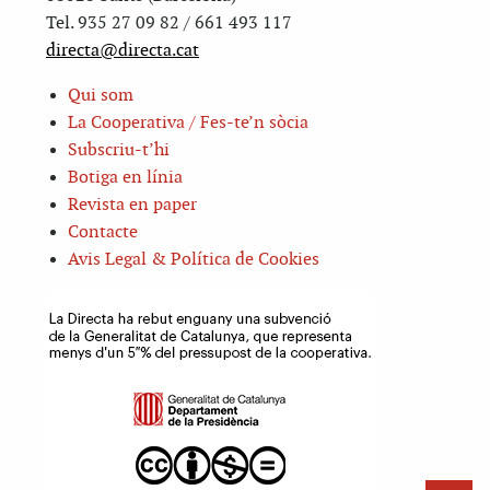
Tel. 935 27 09 82 / 661 493 117
directa@directa.cat
Qui som
La Cooperativa / Fes-te’n sòcia
Subscriu-t’hi
Botiga en línia
Revista en paper
Contacte
Avis Legal & Política de Cookies