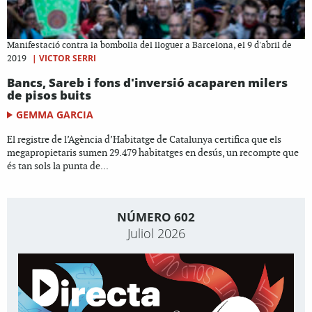
Manifestació contra la bombolla del lloguer a Barcelona, el 9 d'abril de
|
VICTOR SERRI
2019
Bancs, Sareb i fons d'inversió acaparen milers
de pisos buits
GEMMA GARCIA
El registre de l’Agència d’Habitatge de Catalunya certifica que els
megapropietaris sumen 29.479 habitatges en desús, un recompte que
és tan sols la punta de...
NÚMERO 602
Juliol 2026