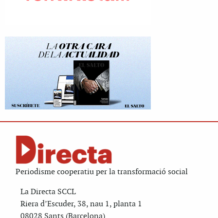
Periodisme cooperatiu per la transformació social
La Directa SCCL
Riera d’Escuder, 38, nau 1, planta 1
08028 Sants (Barcelona)