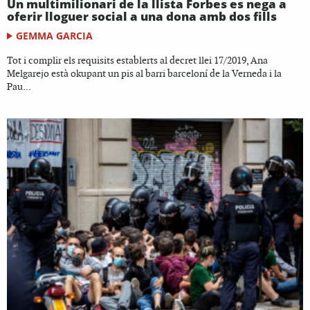
Un multimilionari de la llista Forbes es nega a
oferir lloguer social a una dona amb dos fills
GEMMA GARCIA
Tot i complir els requisits establerts al decret llei 17/2019, Ana
Melgarejo està okupant un pis al barri barceloní de la Verneda i la
Pau...