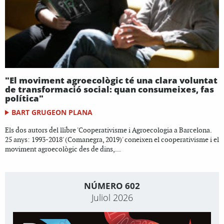
"El moviment agroecològic té una clara voluntat
de transformació social: quan consumeixes, fas
política"
BART GRUGEON PLANA
Els dos autors del llibre 'Cooperativisme i Agroecologia a Barcelona.
25 anys: 1993-2018' (Comanegra, 2019)' coneixen el cooperativisme i el
moviment agroecològic des de dins,...
NÚMERO 602
Juliol 2026