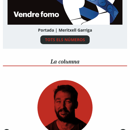
Portada | Meritxell Garriga
TOTS ELS NÚMEROS
La columna