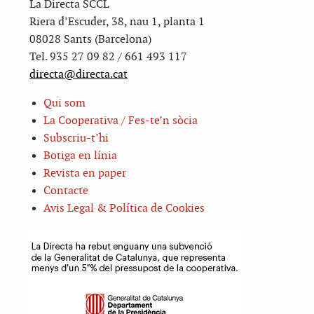
La Directa SCCL
Riera d’Escuder, 38, nau 1, planta 1
08028 Sants (Barcelona)
Tel. 935 27 09 82 / 661 493 117
directa@directa.cat
Qui som
La Cooperativa / Fes-te’n sòcia
Subscriu-t’hi
Botiga en línia
Revista en paper
Contacte
Avis Legal & Política de Cookies