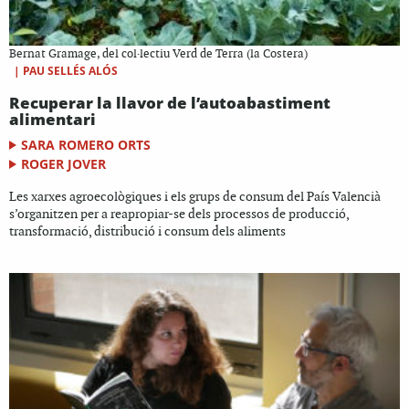
Bernat Gramage, del col·lectiu Verd de Terra (la Costera)
|
PAU SELLÉS ALÓS
Recuperar la llavor de l’autoabastiment
alimentari
SARA ROMERO ORTS
ROGER JOVER
Les xarxes agroecològiques i els grups de consum del País Valencià
s’organitzen per a reapropiar-se dels processos de producció,
transformació, distribució i consum dels aliments