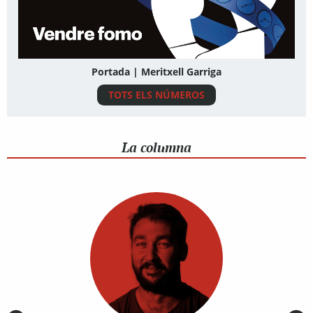
Portada | Meritxell Garriga
TOTS ELS NÚMEROS
La columna