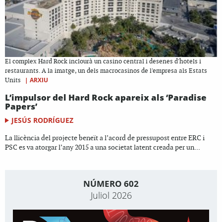
El complex Hard Rock inclourà un casino central i desenes d'hotels i
restaurants. A la imatge, un dels macrocasinos de l'empresa als Estats
|
ARXIU
Units
L’impulsor del Hard Rock apareix als ‘Paradise
Papers’
JESÚS RODRÍGUEZ
La llicència del projecte beneït a l’acord de pressupost entre ERC i
PSC es va atorgar l’any 2015 a una societat latent creada per un...
NÚMERO 602
Juliol 2026