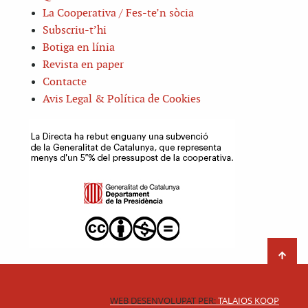
La Cooperativa / Fes-te’n sòcia
Subscriu-t’hi
Botiga en línia
Revista en paper
Contacte
Avis Legal & Política de Cookies
WEB DESENVOLUPAT PER:
TALAIOS KOOP