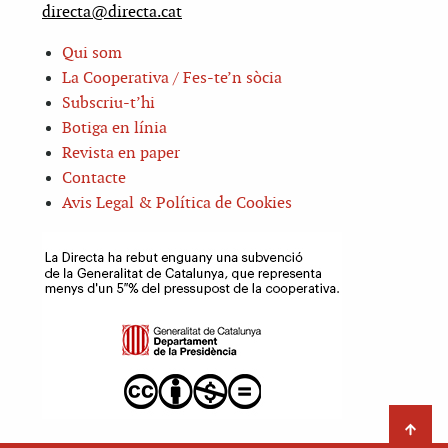
directa@directa.cat
Qui som
La Cooperativa / Fes-te’n sòcia
Subscriu-t’hi
Botiga en línia
Revista en paper
Contacte
Avis Legal & Política de Cookies