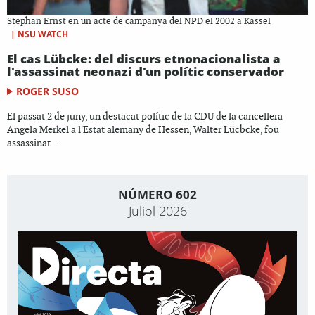
Stephan Ernst en un acte de campanya del NPD el 2002 a Kassel
|
NSU WATCH
El cas Lübcke: del discurs etnonacionalista a
l'assassinat neonazi d'un polític conservador
ROGER SUSO
El passat 2 de juny, un destacat polític de la CDU de la cancellera
Angela Merkel a l'Estat alemany de Hessen, Walter Lücbcke, fou
assassinat...
NÚMERO 602
Juliol 2026