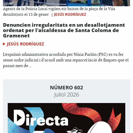
Agents de la Policia Local vigilen els baixos de la plaça de la Vila
|
JESÚS RODRÍGUEZ
desallotjats el 13 de gener
Denuncien irregularitats en un desallotjament
ordenat per l'alcaldessa de Santa Coloma de
Gramenet
JESÚS RODRÍGUEZ
L'expulsió administrativa acordada per Núria Parlón (PSC) es va fer
sense ordre judicial i d'acord amb una reparcel·lació de finques que el
passat mes de...
NÚMERO 602
Juliol 2026