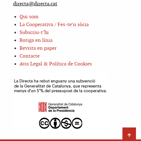
directa@directa.cat
Qui som
La Cooperativa / Fes-te’n sòcia
Subscriu-t’hi
Botiga en línia
Revista en paper
Contacte
Avis Legal & Política de Cookies