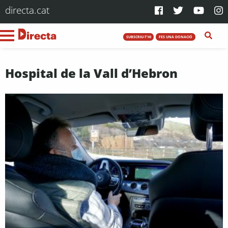
directa.cat
SUBSCRIU-T'HI
FES UNA DONACIÓ
Hospital de la Vall d’Hebron