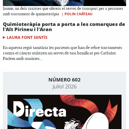
Jaume, un dels taxistes que ofereix el servei de transport per a persones
|
POLIN CHÂTEAU
amb tractament de quimioteràpia
Quimioteràpia porta a porta a les comarques de
l'Alt Pirineu i l'Aran
LAURA FONT SENTÍS
En aquesta regió sanitària les pacients que han de rebre tractaments
contra el càncer utilitzen un servei de taxi bonificat per CatSalut.
Parlem amb usuàries...
NÚMERO 602
Juliol 2026