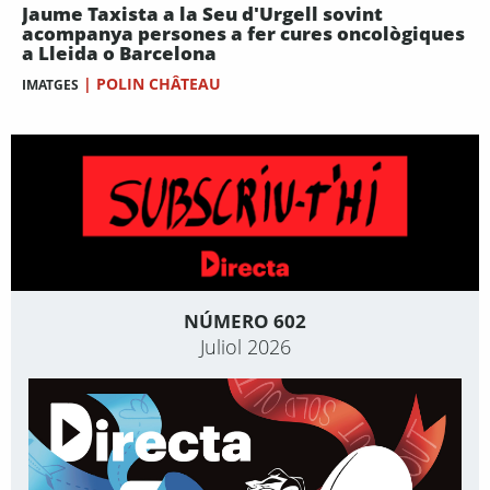
Jaume Taxista a la Seu d'Urgell sovint
acompanya persones a fer cures oncològiques
a Lleida o Barcelona
|
POLIN CHÂTEAU
IMATGES
NÚMERO 602
Juliol 2026