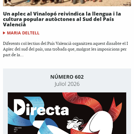
Un aplec al Vinalopó reivindica la llengua i la
cultura popular autòctones al Sud del País
Valencià
MARIA DELTELL
Diferents col·lectius del País Valencià organitzen aquest dissabte el I
Aplec del sud del país, una trobada que, malgrat les imposicions per
part de la...
NÚMERO 602
Juliol 2026