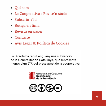
Qui som
La Cooperativa / Fes-te’n sòcia
Subscriu-t’hi
Botiga en línia
Revista en paper
Contacte
Avis Legal & Política de Cookies