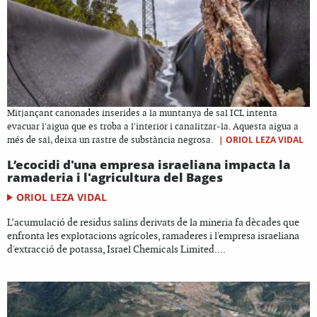
Mitjançant canonades inserides a la muntanya de sal ICL intenta
evacuar l'aigua que es troba a l'interior i canalitzar-la. Aquesta aigua a
|
ORIOL LEZA VIDAL
més de sal, deixa un rastre de substància negrosa.
L’ecocidi d'una empresa israeliana impacta la
ramaderia i l'agricultura del Bages
ORIOL LEZA VIDAL
L’acumulació de residus salins derivats de la mineria fa dècades que
enfronta les explotacions agrícoles, ramaderes i l'empresa israeliana
d'extracció de potassa, Israel Chemicals Limited....