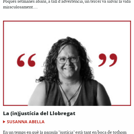
Poques setmanes abans, a tall d'advertència, un tercer va salvar la vida
miraculosament....
La (in)justícia del Llobregat
SUSANNA ABELLA
En un temps en què la paraula "justícia" està tant en boca de tothom