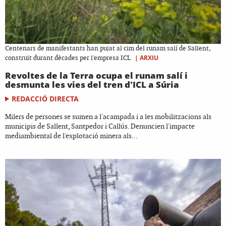
Centenars de manifestants han pujat al cim del runam salí de Sallent,
|
ARXIU
construït durant dècades per l'empresa ICL
Revoltes de la Terra ocupa el runam salí i
desmunta les vies del tren d'ICL a Súria
REDACCIÓ DIRECTA
Milers de persones se sumen a l'acampada i a les mobilitzacions als
municipis de Sallent, Santpedor i Callús. Denuncien l'impacte
mediambiental de l'explotació minera als...