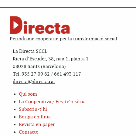
Periodisme cooperatiu per la transformació social
La Directa SCCL
Riera d’Escuder, 38, nau 1, planta 1
08028 Sants (Barcelona)
Tel. 935 27 09 82 / 661 493 117
directa@directa.cat
Qui som
La Cooperativa / Fes-te’n sòcia
Subscriu-t’hi
Botiga en línia
Revista en paper
Contacte