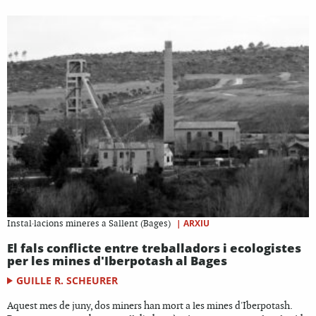
|
ARXIU
Instal·lacions mineres a Sallent (Bages)
El fals conflicte entre treballadors i ecologistes
per les mines d'Iberpotash al Bages
GUILLE R. SCHEURER
Aquest mes de juny, dos miners han mort a les mines d'Iberpotash.