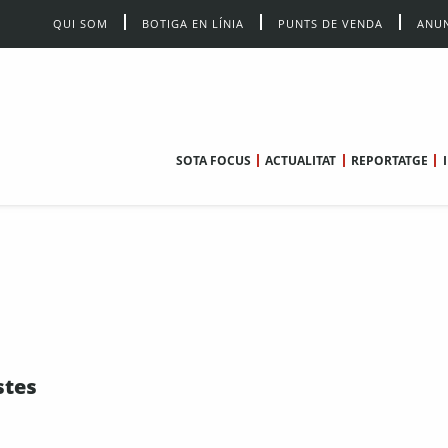
QUI SOM
BOTIGA EN LÍNIA
PUNTS DE VENDA
ANUN
SOTA FOCUS
ACTUALITAT
REPORTATGE
stes