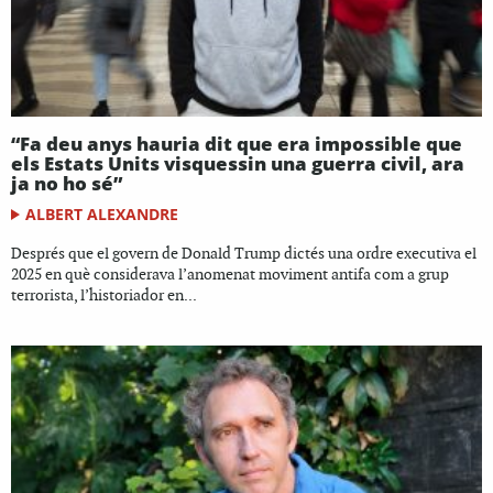
“Fa deu anys hauria dit que era impossible que
els Estats Units visquessin una guerra civil, ara
ja no ho sé”
ALBERT ALEXANDRE
Després que el govern de Donald Trump dictés una ordre executiva el
2025 en què considerava l’anomenat moviment antifa com a grup
terrorista, l’historiador en...