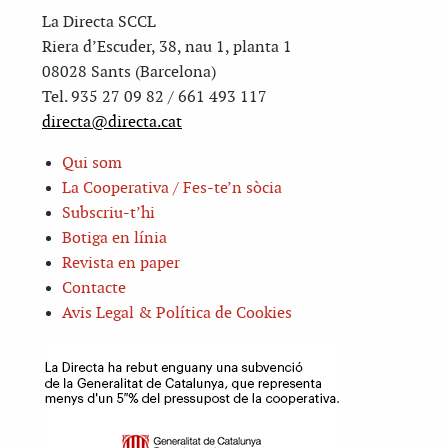
La Directa SCCL
Riera d’Escuder, 38, nau 1, planta 1
08028 Sants (Barcelona)
Tel. 935 27 09 82 / 661 493 117
directa@directa.cat
Qui som
La Cooperativa / Fes-te’n sòcia
Subscriu-t’hi
Botiga en línia
Revista en paper
Contacte
Avis Legal & Política de Cookies