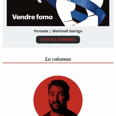
Portada | Meritxell Garriga
TOTS ELS NÚMEROS
La columna