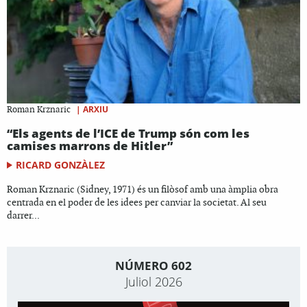
|
ARXIU
Roman Krznaric
“Els agents de l’ICE de Trump són com les
camises marrons de Hitler”
RICARD GONZÀLEZ
Roman Krznaric (Sidney, 1971) és un filòsof amb una àmplia obra
centrada en el poder de les idees per canviar la societat. Al seu
darrer...
NÚMERO 602
Juliol 2026