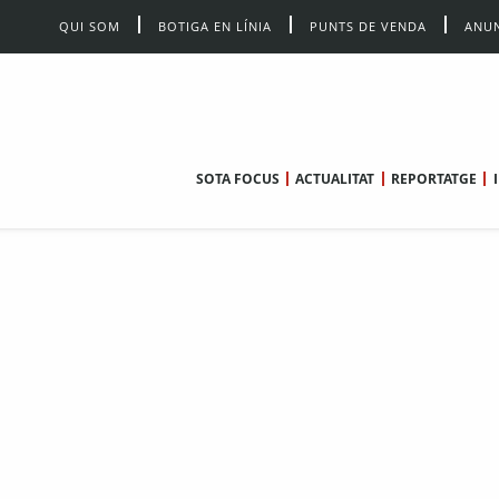
QUI SOM
BOTIGA EN LÍNIA
PUNTS DE VENDA
ANUN
SOTA FOCUS
ACTUALITAT
REPORTATGE