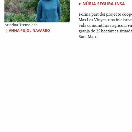
NÚRIA SEGURA INSA
Forma part del projecte coop
Mas Les Vinyes, una iniciativ
Ariadna Tremoleda
vida comunitària i agrícola e
|
ANNA PUJOL NAVARRO
granja de 25 hectàrees situada
Sant Martí...