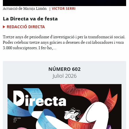
|
VICTOR SERRI
Actuació de Maruja Limón
La Directa va de festa
REDACCIÓ DIRECTA
Tretze anys de periodisme d'investigació i per la transformació social.
Poder celebrar tretze anys gràcies a desenes de col·laboradores i vora
3.000 subscriptores. I fer-ho,...
NÚMERO 602
Juliol 2026