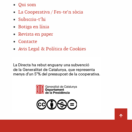
Qui som
La Cooperativa / Fes-te’n sòcia
Subscriu-t’hi
Botiga en línia
Revista en paper
Contacte
Avis Legal & Política de Cookies