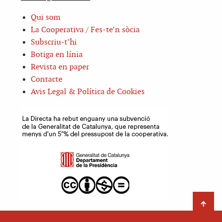
Qui som
La Cooperativa / Fes-te’n sòcia
Subscriu-t’hi
Botiga en línia
Revista en paper
Contacte
Avis Legal & Política de Cookies