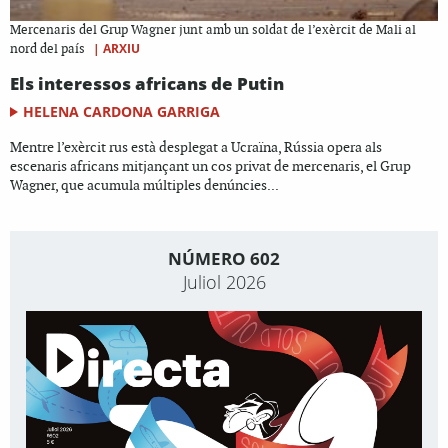
Mercenaris del Grup Wagner junt amb un soldat de l’exèrcit de Mali al
|
ARXIU
nord del país
Els interessos africans de Putin
HELENA CARDONA GARRIGA
Mentre l’exèrcit rus està desplegat a Ucraïna, Rússia opera als
escenaris africans mitjançant un cos privat de mercenaris, el Grup
Wagner, que acumula múltiples denúncies...
NÚMERO 602
Juliol 2026