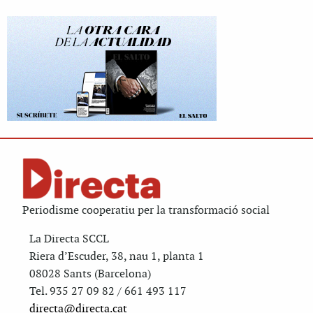
Periodisme cooperatiu per la transformació social
La Directa SCCL
Riera d’Escuder, 38, nau 1, planta 1
08028 Sants (Barcelona)
Tel. 935 27 09 82 / 661 493 117
directa@directa.cat