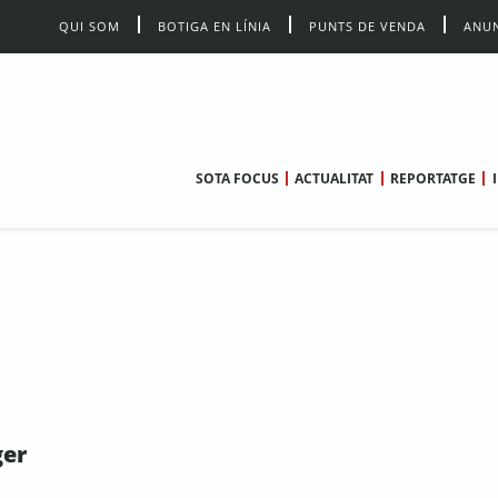
QUI SOM
BOTIGA EN LÍNIA
PUNTS DE VENDA
ANUN
SOTA FOCUS
ACTUALITAT
REPORTATGE
ger