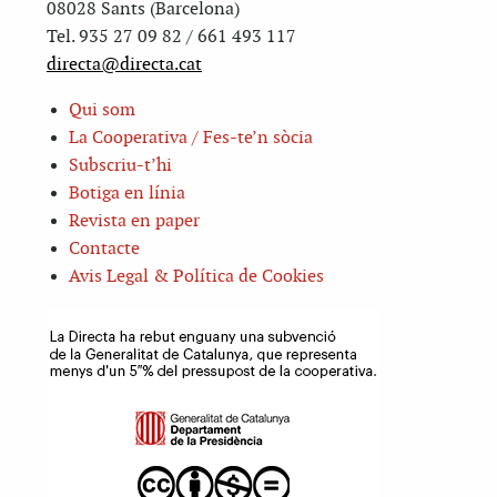
08028 Sants (Barcelona)
Tel. 935 27 09 82 / 661 493 117
directa@directa.cat
Qui som
La Cooperativa / Fes-te’n sòcia
Subscriu-t’hi
Botiga en línia
Revista en paper
Contacte
Avis Legal & Política de Cookies