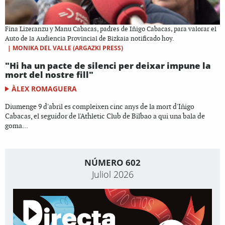
Fina Lizeranzu y Manu Cabacas, padres de Iñigo Cabacas, para valorar el
Auto de la Audiencia Provincial de Bizkaia notificado hoy.
|
MONIKA DEL VALLE (ARGAZKI PRESS)
"Hi ha un pacte de silenci per deixar impune la
mort del nostre fill"
ÀLEX ROMAGUERA
Diumenge 9 d'abril es compleixen cinc anys de la mort d'Iñigo
Cabacas, el seguidor de l'Athletic Club de Bilbao a qui una bala de
goma...
NÚMERO 602
Juliol 2026