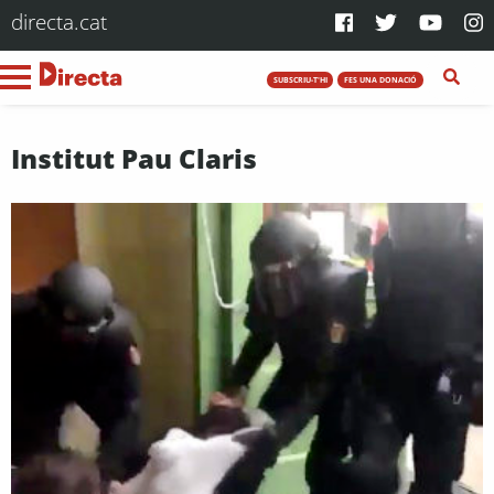
directa.cat
SUBSCRIU-T'HI
FES UNA DONACIÓ
Institut Pau Claris