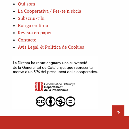
Qui som
La Cooperativa / Fes-te’n sòcia
Subscriu-t’hi
Botiga en línia
Revista en paper
Contacte
Avis Legal & Política de Cookies