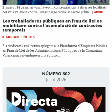
El passat 14 de gener van haver-hi concentracions a diverses localitats
|
ARXIU
del País Valencià contra l'interinatge crònic al sector públic
Les treballadores públiques en frau de llei es
mobilitzen contra l'acumulació de contractes
temporals
MIRIAM FRÍGOLS
Els sindicats i col·lectius aplegats a la Plataforma d’Empleats Públics
en Frau de Llei de les Administracions Públiques de la Comunitat
Valenciana reivindiquen una solució...
NÚMERO 602
Juliol 2026