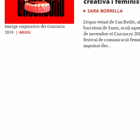
creativa i feminis
SARA BORRELLA
L'espai veïnal de Can Batlló, al
Imatge corporativa del Crucrucru
barceloní de Sants, acull aque
|
ARXIU
2019
de novembre el Crucrucru 201
festival de comunicació femi
impulsat des...