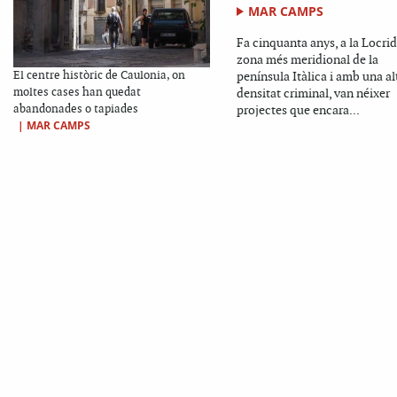
MAR CAMPS
Fa cinquanta anys, a la Locrid
zona més meridional de la
El centre històric de Caulonia, on
península Itàlica i amb una al
moltes cases han quedat
densitat criminal, van néixer
abandonades o tapiades
projectes que encara...
|
MAR CAMPS