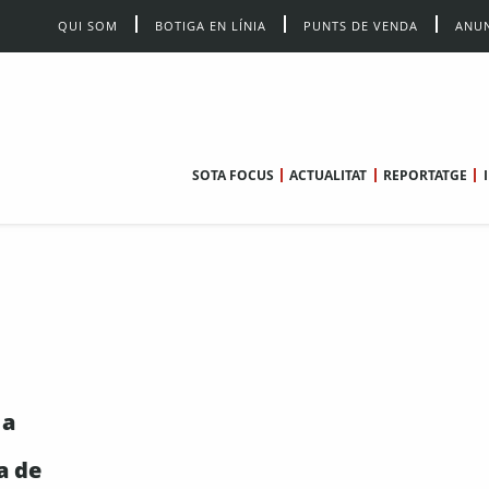
QUI SOM
BOTIGA EN LÍNIA
PUNTS DE VENDA
ANUN
SOTA FOCUS
ACTUALITAT
REPORTATGE
 a
a de