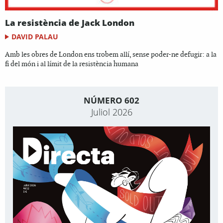
La resistència de Jack London
DAVID PALAU
Amb les obres de London ens trobem allí, sense poder-ne defugir: a la
fi del món i al límit de la resistència humana
NÚMERO 602
Juliol 2026