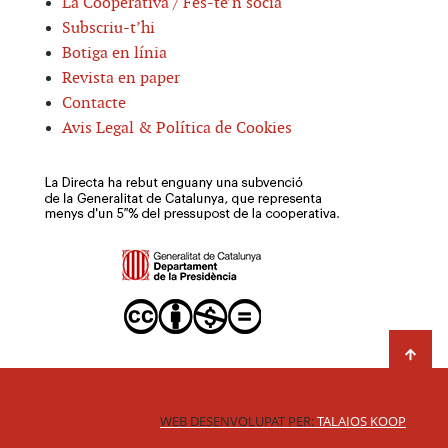
La Cooperativa / Fes-te’n sòcia
Subscriu-t’hi
Botiga en línia
Revista en paper
Contacte
Avis Legal & Política de Cookies
WEB DESENVOLUPAT PER:
TALAIOS KOOP