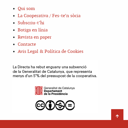
Qui som
La Cooperativa / Fes-te’n sòcia
Subscriu-t’hi
Botiga en línia
Revista en paper
Contacte
Avis Legal & Política de Cookies