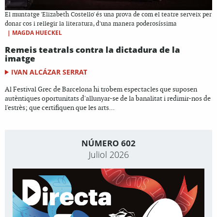
El muntatge 'Elizabeth Costello' és una prova de com el teatre serveix per
donar cos i rellegir la literatura, d'una manera poderosíssima
|
MAGDA HUECKEL
Remeis teatrals contra la dictadura de la
imatge
IVAN ALCÁZAR SERRAT
Al Festival Grec de Barcelona hi trobem espectacles que suposen
autèntiques oportunitats d'allunyar-se de la banalitat i redimir-nos de
l'estrès; que certifiquen que les arts...
NÚMERO 602
Juliol 2026