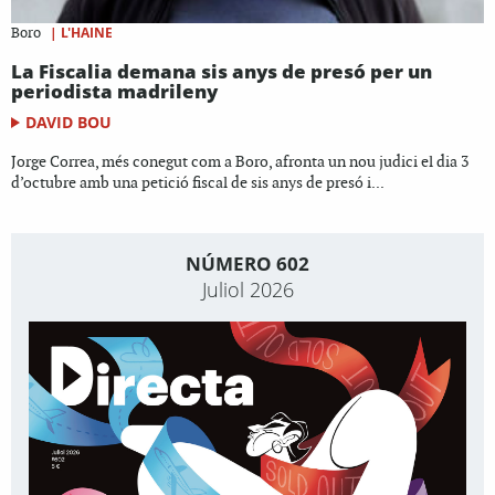
|
L'HAINE
Boro
La Fiscalia demana sis anys de presó per un
periodista madrileny
DAVID BOU
Jorge Correa, més conegut com a Boro, afronta un nou judici el dia 3
d’octubre amb una petició fiscal de sis anys de presó i...
NÚMERO 602
Juliol 2026