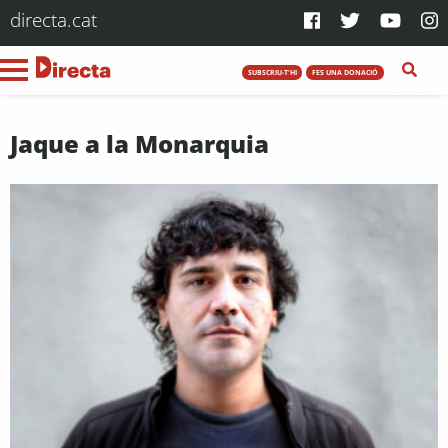
directa.cat
SUBSCRIU-T'HI
FES UNA DONACIÓ
Jaque a la Monarquia