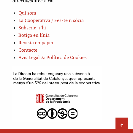
directa@directa.cat
Qui som
La Cooperativa / Fes-te’n sòcia
Subscriu-t’hi
Botiga en línia
Revista en paper
Contacte
Avis Legal & Política de Cookies