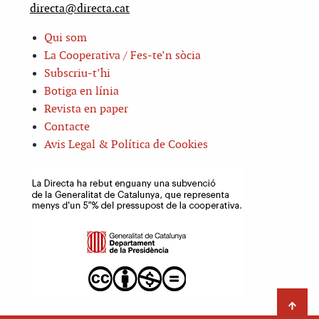
directa@directa.cat
Qui som
La Cooperativa / Fes-te’n sòcia
Subscriu-t’hi
Botiga en línia
Revista en paper
Contacte
Avis Legal & Política de Cookies