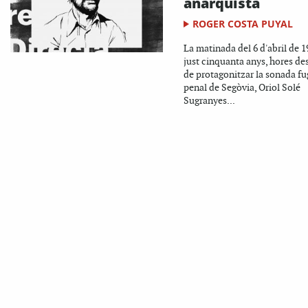
anarquista
ROGER COSTA PUYAL
La matinada del 6 d'abril de 1
just cinquanta anys, hores de
de protagonitzar la sonada fu
penal de Segòvia, Oriol Solé
Sugranyes...