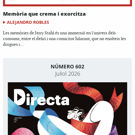
Memòria que crema i exorcitza
ALEJANDRO ROBLES
Les memòries de Jerry Stahl és una immersió en l'univers dels
consums, entre el deliri i una comicitat hilarant, que no enalteix les
drogues i...
NÚMERO 602
Juliol 2026