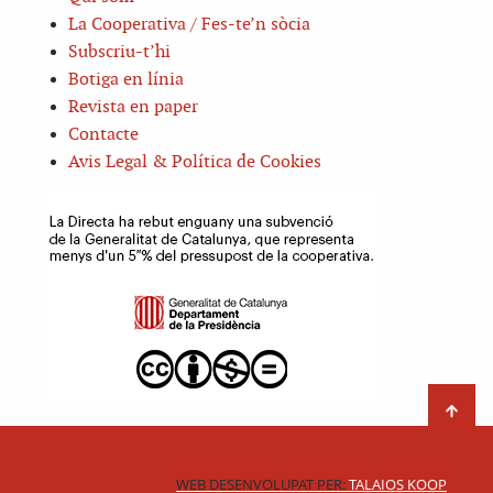
La Cooperativa / Fes-te’n sòcia
Subscriu-t’hi
Botiga en línia
Revista en paper
Contacte
Avis Legal & Política de Cookies
WEB DESENVOLUPAT PER:
TALAIOS KOOP