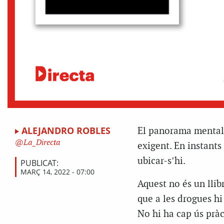
ALEJANDRO ROBLES
El panorama mental i
La_Directa
exigent. En instants 
ubicar-s’hi.
PUBLICAT:
MARÇ 14, 2022 - 07:00
Aquest no és un llib
que a les drogues hi
No hi ha cap ús pràc