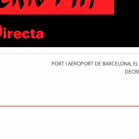
PORT I AEROPORT DE BARCELONA, EL
DECR