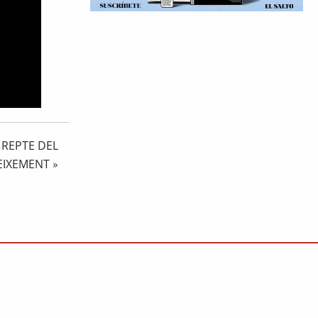
 REPTE DEL
EIXEMENT
»