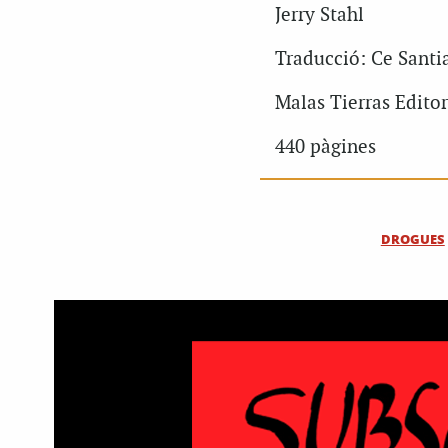
Jerry Stahl
Traducció: Ce Santi
Malas Tierras Editor
440 pàgines
DROGUES