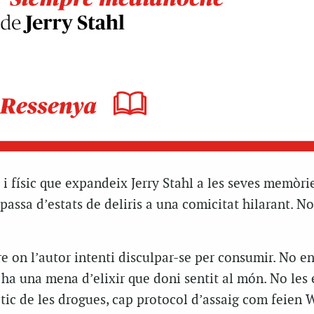
 físic que expandeix Jerry Stahl a les seves memòri
passa d’estats de deliris a una comicitat hilarant. No
re on l’autor intenti disculpar-se per consumir. No en
 ha una mena d’elixir que doni sentit al món. No les 
tic de les drogues, cap protocol d’assaig com feien 