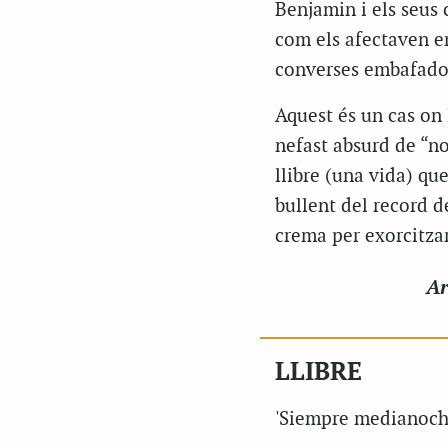
Benjamin i els seus 
com els afectaven en 
converses embafador
Aquest és un cas on 
nefast absurd de “no
llibre (una vida) que
bullent del record de
crema per exorcitzar
Ar
LLIBRE
'Siempre medianoch