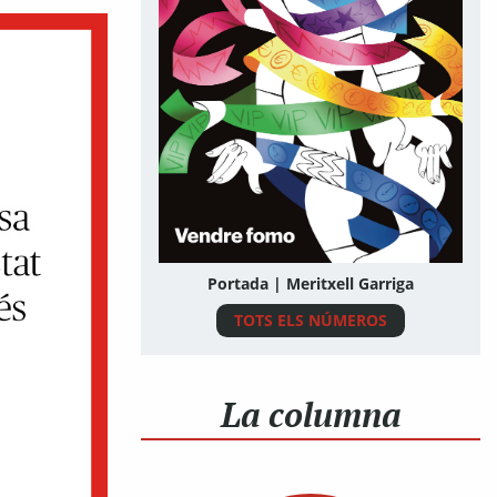
Portada | Meritxell Garriga
TOTS ELS NÚMEROS
La columna