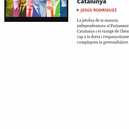
Catalunya
JESÚS RODRÍGUEZ
La pèrdua de la majoria
independentista al Parlament
Catalunya i el viratge de l'hem
cap a la dreta i l'espanyolisme
compliquen la governabilitat. 