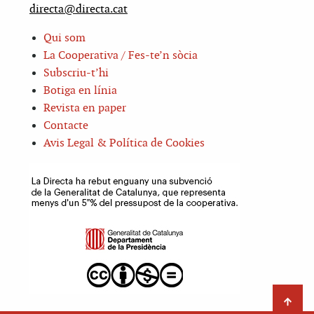
directa@directa.cat
Qui som
La Cooperativa / Fes-te’n sòcia
Subscriu-t’hi
Botiga en línia
Revista en paper
Contacte
Avis Legal & Política de Cookies