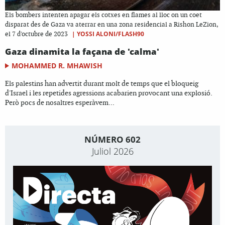
Els bombers intenten apagar els cotxes en flames al lloc on un coet
disparat des de Gaza va aterrar en una zona residencial a Rishon LeZion,
|
YOSSI ALONI/FLASH90
el 7 d'octubre de 2023
Gaza dinamita la façana de 'calma'
MOHAMMED R. MHAWISH
Els palestins han advertit durant molt de temps que el bloqueig
d'Israel i les repetides agressions acabarien provocant una explosió.
Però pocs de nosaltres esperàvem...
NÚMERO 602
Juliol 2026