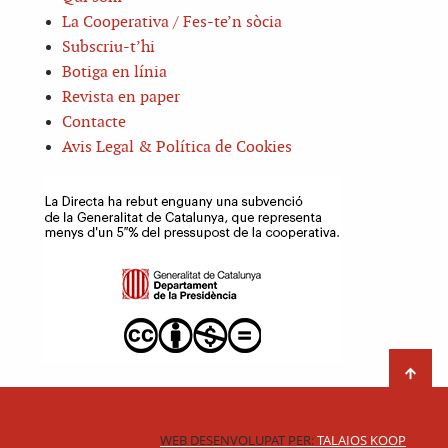
La Cooperativa / Fes-te’n sòcia
Subscriu-t’hi
Botiga en línia
Revista en paper
Contacte
Avis Legal & Política de Cookies
WEB DESENVOLUPAT PER:
TALAIOS KOOP