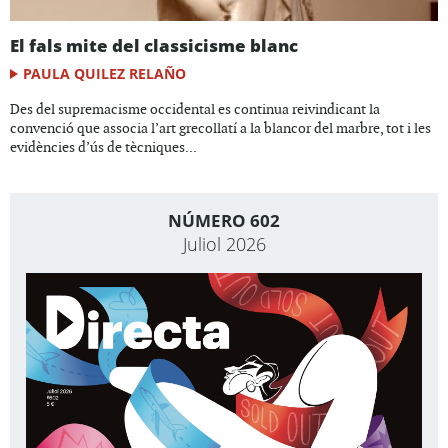
El fals mite del classicisme blanc
PAULA QUILEZ RELAÑO
Des del supremacisme occidental es continua reivindicant la
convenció que associa l’art grecollatí a la blancor del marbre, tot i les
evidències d’ús de tècniques...
NÚMERO 602
Juliol 2026