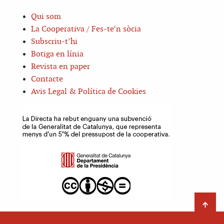
Qui som
La Cooperativa / Fes-te’n sòcia
Subscriu-t’hi
Botiga en línia
Revista en paper
Contacte
Avis Legal & Política de Cookies