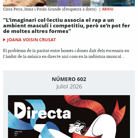
|
ARXIU
Clara Peya, Joina i Paula Grande (d'esquerra a dreta)
"L’imaginari col·lectiu associa el rap a un
ambient masculí i competitiu, però se’n pot fer
de moltes altres formes"
JOANA VOISIN CRUSAT
El problema de la paritat entre homes i dones dalt dels escenaris en
l’àmbit de la música en directe així com en la indústria musical...
NÚMERO 602
Juliol 2026