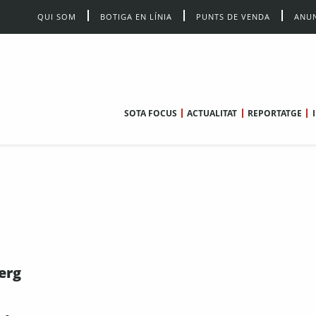
QUI SOM
BOTIGA EN LÍNIA
PUNTS DE VENDA
ANUN
SOTA FOCUS
ACTUALITAT
REPORTATGE
erg