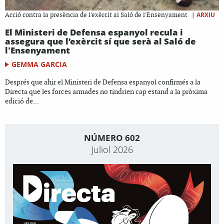
|
ARXIU
Acció contra la presència de l'exèrcit al Saló de l'Ensenyament
El Ministeri de Defensa espanyol recula i
assegura que l’exèrcit sí que serà al Saló de
l'Ensenyament
GEMMA GARCIA
Després que ahir el Ministeri de Defensa espanyol confirmés a la
Directa que les forces armades no tindrien cap estand a la pròxima
edició de...
NÚMERO 602
Juliol 2026