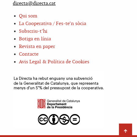
directa@directa.cat
Qui som
La Cooperativa / Fes-te’n sòcia
Subscriu-t’hi
Botiga en línia
Revista en paper
Contacte
Avis Legal & Política de Cookies