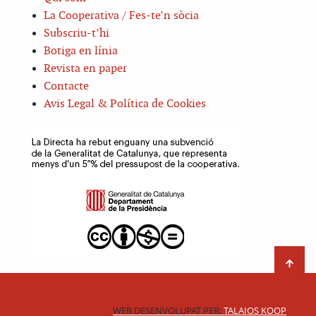
La Cooperativa / Fes-te’n sòcia
Subscriu-t’hi
Botiga en línia
Revista en paper
Contacte
Avis Legal & Política de Cookies
WEB DESENVOLUPAT PER:
TALAIOS KOOP