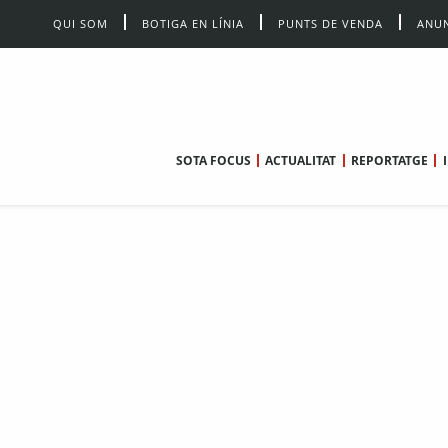
QUI SOM
BOTIGA EN LÍNIA
PUNTS DE VENDA
ANUN
SOTA FOCUS
ACTUALITAT
REPORTATGE