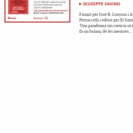
GIUSEPPE SAVINO
Firmat per José R. Loayssa i A
Petruccelli i editat per El Sal
'Una pandemia sin ciencia ni é
fa un balanç de les mesures...