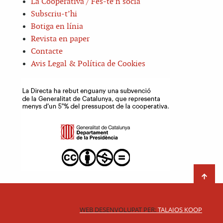
La Cooperativa / Fes-te’n sòcia
Subscriu-t’hi
Botiga en línia
Revista en paper
Contacte
Avis Legal & Política de Cookies
WEB DESENVOLUPAT PER:
TALAIOS KOOP