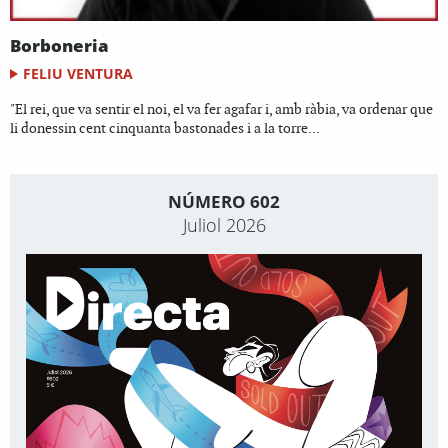
Borboneria
FELIU VENTURA
"El rei, que va sentir el noi, el va fer agafar i, amb ràbia, va ordenar que
li donessin cent cinquanta bastonades i a la torre...
NÚMERO 602
Juliol 2026