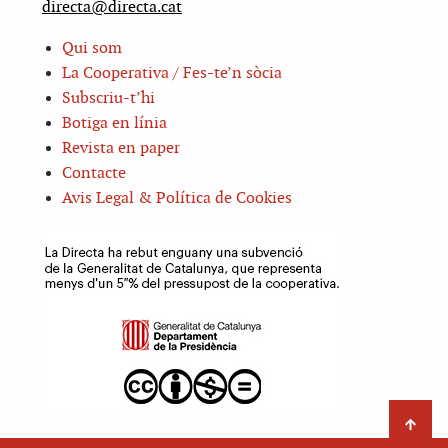
directa@directa.cat
Qui som
La Cooperativa / Fes-te’n sòcia
Subscriu-t’hi
Botiga en línia
Revista en paper
Contacte
Avis Legal & Política de Cookies