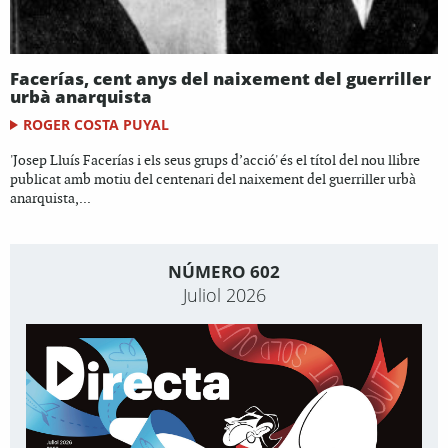
Facerías, cent anys del naixement del guerriller
urbà anarquista
ROGER COSTA PUYAL
'Josep Lluís Facerías i els seus grups d’acció' és el títol del nou llibre
publicat amb motiu del centenari del naixement del guerriller urbà
anarquista,...
NÚMERO 602
Juliol 2026