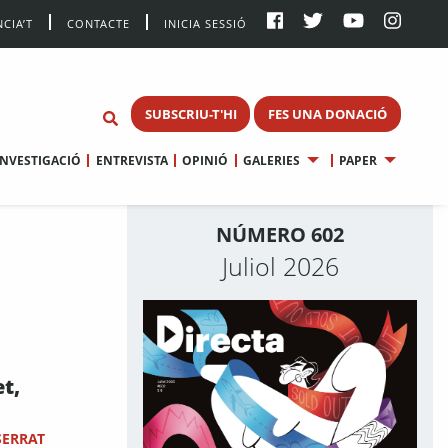
CIA’T
CONTACTE
INICIA SESSIÓ
SUBSCRIU-T'HI
FES UNA DONACIÓ
INVESTIGACIÓ
ENTREVISTA
OPINIÓ
GALERIES
PAPER
NÚMERO 602
Juliol 2026
et,
SERRAT