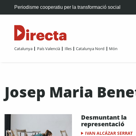
Periodisme cooperatiu per la transformació social
Catalunya
País Valencià
Illes
Catalunya Nord
Món
Josep Maria Benet
Desmuntant la
representació
IVAN ALCÁZAR SERRAT