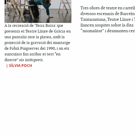
Tres obres de teatre en cartell
diversos escenaris de Barcelo
Tantarantana, Teatre Lliure 
llancen sospites sobre la dita
A la recreació de 'Terra Baixa' que
“normalitat” i desmunten cert
presenta el Teatre Lliure de Gràcia en
una pantalla rere la platea, amb la
projecció de la gravació del muntatge
de Fabià Puigserver del 1990, i on els
auriculars fan arribar el text “en
directe” als intèrprets.
|
SÍLVIA POCH