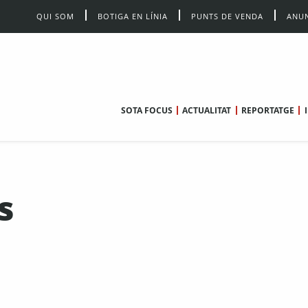
QUI SOM
BOTIGA EN LÍNIA
PUNTS DE VENDA
ANUN
SOTA FOCUS
ACTUALITAT
REPORTATGE
s