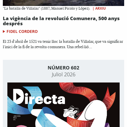
|
ARXIU
"La batalla de Villalar" (1887, Manuel Picolo y López).
La vigència de la revolució Comunera, 500 anys
després
FIDEL CORDERO
El 23 d'abril de 1521 va tenir lloc la batalla de Villalar, que va significar
l'inici de la fi de la revolta comunera. Una rebel·lió...
NÚMERO 602
Juliol 2026