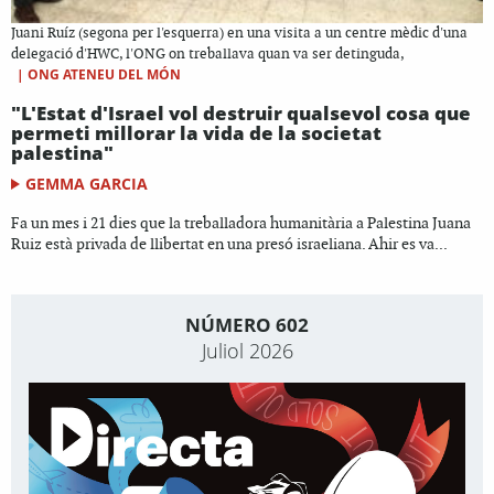
Juani Ruíz (segona per l'esquerra) en una visita a un centre mèdic d'una
delegació d'HWC, l'ONG on treballava quan va ser detinguda,
|
ONG ATENEU DEL MÓN
"L'Estat d'Israel vol destruir qualsevol cosa que
permeti millorar la vida de la societat
palestina"
GEMMA GARCIA
Fa un mes i 21 dies que la treballadora humanitària a Palestina Juana
Ruiz està privada de llibertat en una presó israeliana. Ahir es va...
NÚMERO 602
Juliol 2026