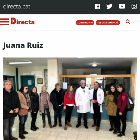
directa.cat
SUBSCRIU-T'HI
FES UNA DONACIÓ
Juana Ruiz