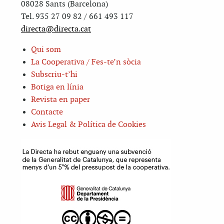
08028 Sants (Barcelona)
Tel. 935 27 09 82 / 661 493 117
directa@directa.cat
Qui som
La Cooperativa / Fes-te’n sòcia
Subscriu-t’hi
Botiga en línia
Revista en paper
Contacte
Avis Legal & Política de Cookies