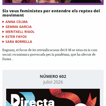
Sis veus feministes per entendre els reptes del
moviment
ANNA CELMA
GEMMA GARCIA
MERITXELL RIGOL
ESTER FAYOS
SARA BORRELLA
Enguany, el focus de les reivindicacions del 8-M se situa en la crisi
social i econòmica provocada per la pandèmia, que ha afectat de
forma...
NÚMERO 602
Juliol 2026